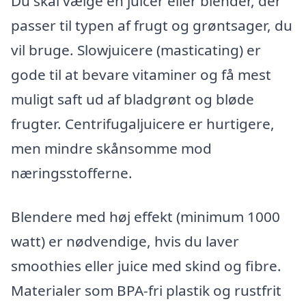
Du skal vælge en juicer eller blender, der
passer til typen af frugt og grøntsager, du
vil bruge. Slowjuicere (masticating) er
gode til at bevare vitaminer og få mest
muligt saft ud af bladgrønt og bløde
frugter. Centrifugaljuicere er hurtigere,
men mindre skånsomme mod
næringsstofferne.
Blendere med høj effekt (minimum 1000
watt) er nødvendige, hvis du laver
smoothies eller juice med skind og fibre.
Materialer som BPA-fri plastik og rustfrit