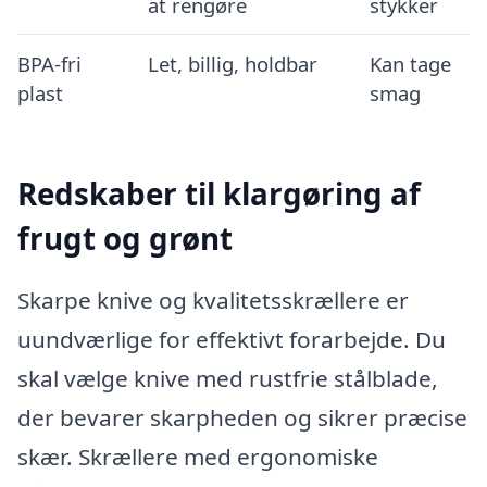
at rengøre
stykker
BPA-fri
Let, billig, holdbar
Kan tage
plast
smag
Redskaber til klargøring af
frugt og grønt
Skarpe knive og kvalitetsskrællere er
uundværlige for effektivt forarbejde. Du
skal vælge knive med rustfrie stålblade,
der bevarer skarpheden og sikrer præcise
skær. Skrællere med ergonomiske