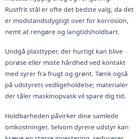
Rustfrit stål er ofte det bedste valg, da det
er modstandsdygtigt over for korrosion,
nemt at rengøre og langtidsholdbart.
Undgå plasttyper, der hurtigt kan blive
porøse eller miste hårdhed ved kontakt
med syrer fra frugt og grønt. Tænk også
på udstyrets vedligeholdelse; materialer
der tåler maskinopvask vil spare dig tid.
Holdbarheden påvirker dine samlede
omkostninger. Selvom dyrere udstyr kan
kræve en større investering, reducerer