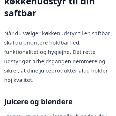
køkkenudstyr til din
saftbar
Når du vælger køkkenudstyr til en saftbar,
skal du prioritere holdbarhed,
funktionalitet og hygiejne. Det rette
udstyr gør arbejdsgangen nemmere og
sikrer, at dine juiceprodukter altid holder
høj kvalitet.
Juicere og blendere