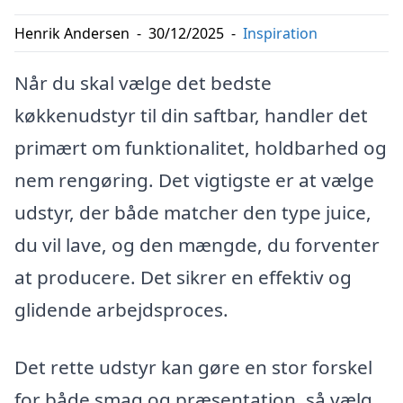
Henrik Andersen
-
30/12/2025
-
Inspiration
Når du skal vælge det bedste
køkkenudstyr til din saftbar, handler det
primært om funktionalitet, holdbarhed og
nem rengøring. Det vigtigste er at vælge
udstyr, der både matcher den type juice,
du vil lave, og den mængde, du forventer
at producere. Det sikrer en effektiv og
glidende arbejdsproces.
Det rette udstyr kan gøre en stor forskel
for både smag og præsentation, så vælg